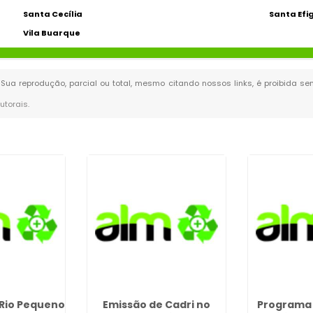
Santa Cecília
Santa Efi
Vila Buarque
. Sua reprodução, parcial ou total, mesmo citando nossos links, é proibida se
autorais
.
 Rio Pequeno
Emissão de Cadri no
Programa 