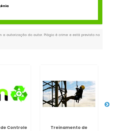
gênia
m a autorização do autor. Plágio é crime e está previsto no
de Controle
Treinamento de
PGR P