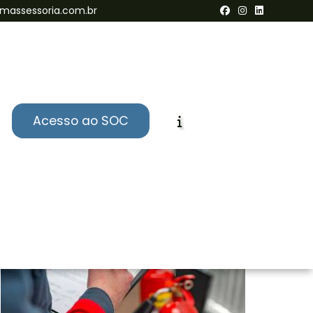
massessoria.com.br
Acesso ao SOC
Informações