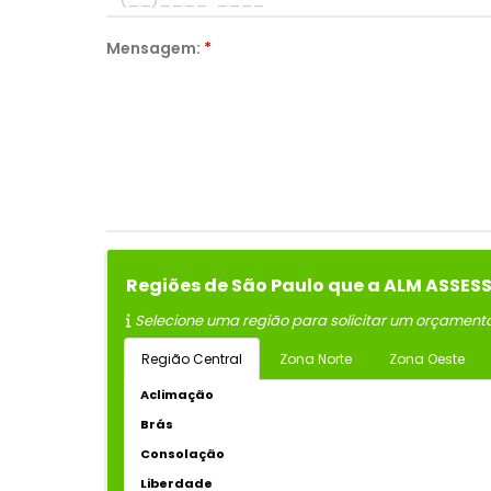
Mensagem:
*
Regiões de São Paulo que a ALM ASSE
Selecione uma região para solicitar um orçament
Região Central
Zona Norte
Zona Oeste
Aclimação
Brás
Consolação
Liberdade