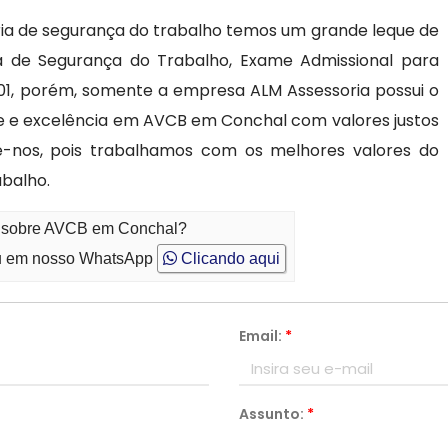
a de segurança do trabalho temos um grande leque de
ia de Segurança do Trabalho, Exame Admissional para
01, porém, somente a empresa ALM Assessoria possui o
de e excelência em AVCB em Conchal com valores justos
-nos, pois trabalhamos com os melhores valores do
balho.
to sobre AVCB em Conchal?
 em nosso WhatsApp
Clicando aqui
Email:
*
Assunto:
*