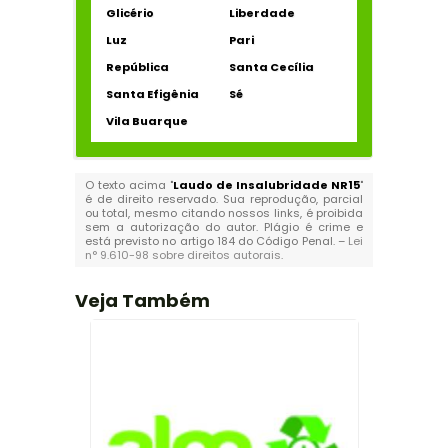
Glicério
Liberdade
Luz
Pari
República
Santa Cecília
Santa Efigênia
Sé
Vila Buarque
O texto acima "
Laudo de Insalubridade NR15
"
é de direito reservado. Sua reprodução, parcial
ou total, mesmo citando nossos links, é proibida
sem a autorização do autor. Plágio é crime e
está previsto no artigo 184 do Código Penal. –
Lei
n° 9.610-98 sobre direitos autorais
.
Veja Também