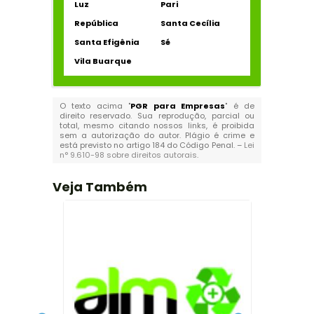
Luz
Pari
República
Santa Cecília
Santa Efigênia
Sé
Vila Buarque
O texto acima "
PGR para Empresas
" é de
direito reservado. Sua reprodução, parcial ou
total, mesmo citando nossos links, é proibida
sem a autorização do autor. Plágio é crime e
está previsto no artigo 184 do Código Penal. –
Lei
n° 9.610-98 sobre direitos autorais
.
Veja Também