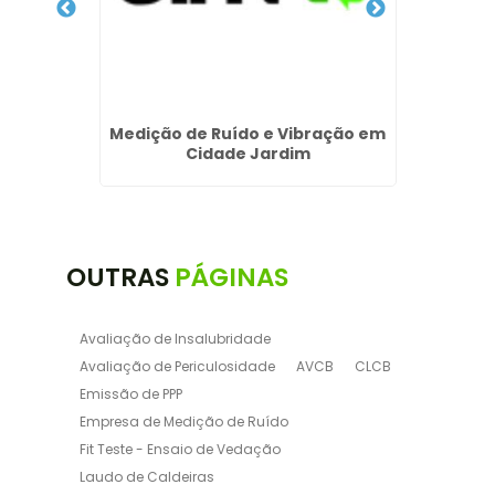
Medição de Ruído e Vibração em
Laudo 
os na
Cidade Jardim
OUTRAS
PÁGINAS
Avaliação de Insalubridade
Avaliação de Periculosidade
AVCB
CLCB
Emissão de PPP
Empresa de Medição de Ruído
Fit Teste - Ensaio de Vedação
Laudo de Caldeiras