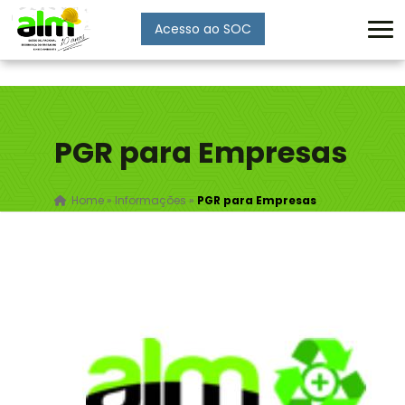
Acesso ao SOC
Enviar
PGR para Empresas
Home
»
Informações
»
PGR para Empresas