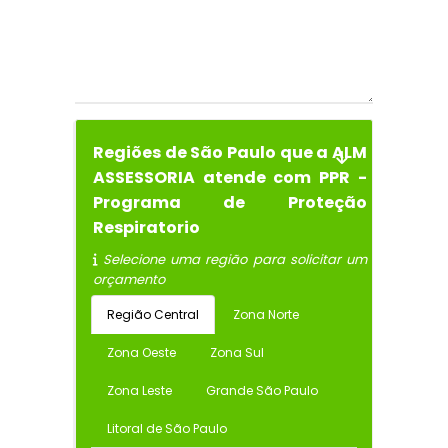
Regiões de São Paulo que a ALM
ASSESSORIA atende com PPR -
Programa de Proteção
Respiratorio
Selecione uma região para solicitar um
orçamento
Região Central
Zona Norte
Zona Oeste
Zona Sul
Zona Leste
Grande São Paulo
Litoral de São Paulo