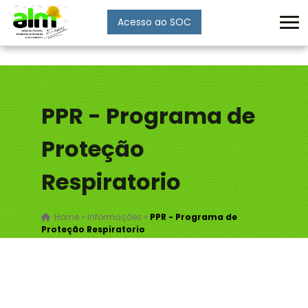
Acesso ao SOC
Enviar
PPR - Programa de
Proteção
Respiratorio
Home
»
Informações
»
PPR - Programa de
Proteção Respiratorio