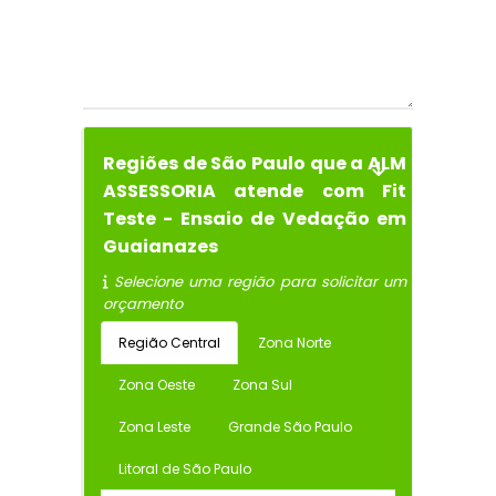
Regiões de São Paulo que a ALM
ASSESSORIA atende com Fit
Teste - Ensaio de Vedação em
Guaianazes
Selecione uma região para solicitar um
orçamento
Região Central
Zona Norte
Zona Oeste
Zona Sul
Zona Leste
Grande São Paulo
Litoral de São Paulo