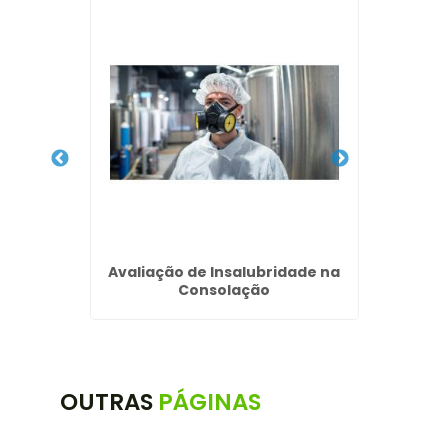
ranjal
Avaliação de Insalubridade na
Laudo
Consolação
OUTRAS
PÁGINAS