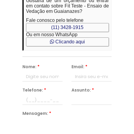
Gostaria de um orçamento ou entrar
em contato sobre Fit Teste - Ensaio de
Vedação em Guaianazes?
Fale conosco pelo telefone
(11) 3428-1915
Ou em nosso WhatsApp
Clicando aqui
Nome:
*
Email:
*
Telefone:
*
Assunto:
*
Mensagem:
*