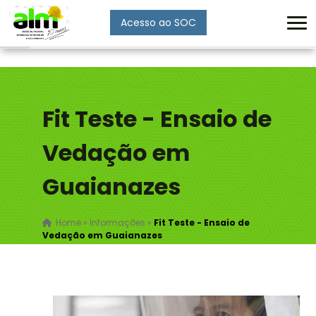
Acesso ao SOC
Enviar
Fit Teste - Ensaio de
Vedação em
Guaianazes
Home
»
Informações
»
Fit Teste - Ensaio de
Vedação em Guaianazes