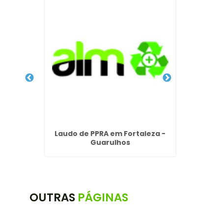
ro
Laudo de PPRA em Fortaleza -
Laudo 
Guarulhos
OUTRAS
PÁGINAS