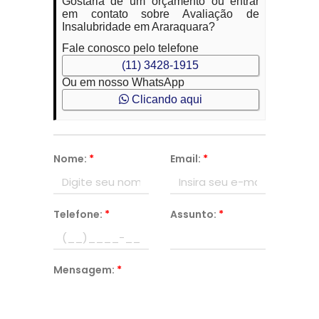
Gostaria de um orçamento ou entrar
em contato sobre Avaliação de
Insalubridade em Araraquara?
Fale conosco pelo telefone
(11) 3428-1915
Ou em nosso WhatsApp
Clicando aqui
Nome:
*
Email:
*
Telefone:
*
Assunto:
*
Mensagem:
*