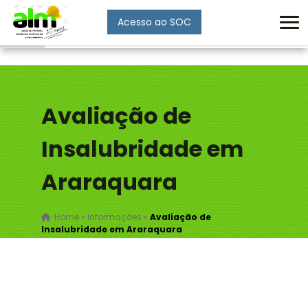
Acesso ao SOC
Enviar
Avaliação de
Insalubridade em
Araraquara
Home
»
Informações
»
Avaliação de
Insalubridade em Araraquara