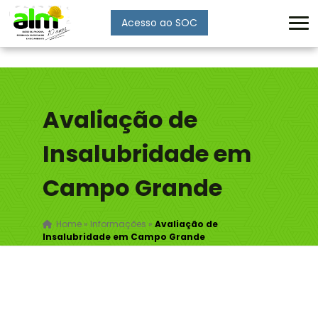
Acesso ao SOC
Enviar
Avaliação de
Insalubridade em
Campo Grande
Home
»
Informações
»
Avaliação de
Insalubridade em Campo Grande