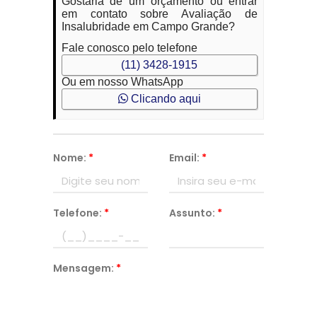
Gostaria de um orçamento ou entrar
em contato sobre Avaliação de
Insalubridade em Campo Grande?
Fale conosco pelo telefone
(11) 3428-1915
Ou em nosso WhatsApp
Clicando aqui
Nome:
*
Email:
*
Telefone:
*
Assunto:
*
Mensagem:
*