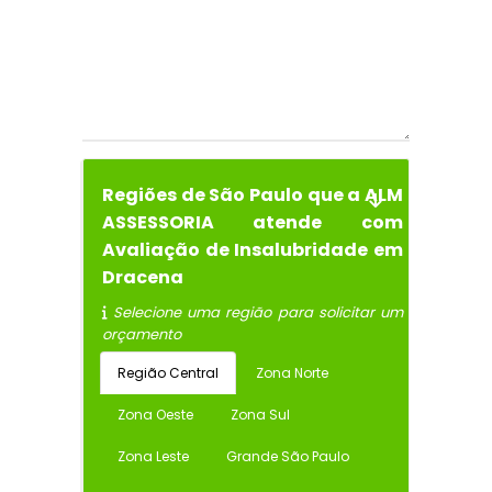
Regiões de São Paulo que a ALM
ASSESSORIA atende com
Avaliação de Insalubridade em
Dracena
Selecione uma região para solicitar um
orçamento
Região Central
Zona Norte
Zona Oeste
Zona Sul
Zona Leste
Grande São Paulo