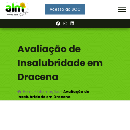
Acesso ao SOC
Enviar
Avaliação de
Insalubridade em
Dracena
Home
»
Informações
»
Avaliação de
Insalubridade em Dracena