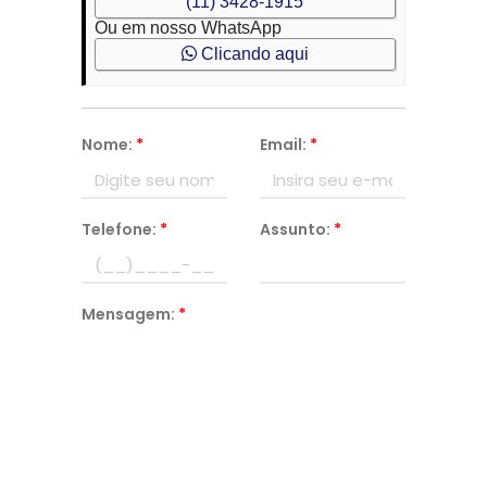
(11) 3428-1915
Ou em nosso WhatsApp
Clicando aqui
Nome:
*
Email:
*
Telefone:
*
Assunto:
*
Mensagem:
*