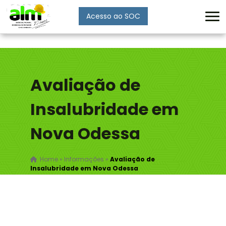
Acesso ao SOC
Enviar
Avaliação de
Insalubridade em
Nova Odessa
Home
»
Informações
»
Avaliação de
Insalubridade em Nova Odessa