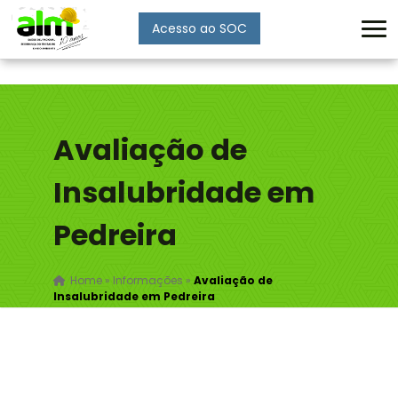
Acesso ao SOC
Enviar
Avaliação de
Insalubridade em
Pedreira
Home
»
Informações
»
Avaliação de
Insalubridade em Pedreira