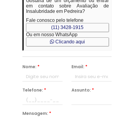
Gostaria de um orçamento ou entrar
em contato sobre Avaliação de
Insalubridade em Pedreira?
Fale conosco pelo telefone
(11) 3428-1915
Ou em nosso WhatsApp
Clicando aqui
Nome:
*
Email:
*
Telefone:
*
Assunto:
*
Mensagem:
*