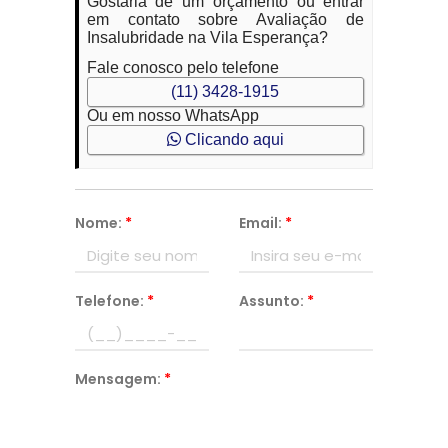
Gostaria de um orçamento ou entrar
em contato sobre Avaliação de
Insalubridade na Vila Esperança?
Fale conosco pelo telefone
(11) 3428-1915
Ou em nosso WhatsApp
Clicando aqui
Nome:
*
Email:
*
Telefone:
*
Assunto:
*
Mensagem:
*