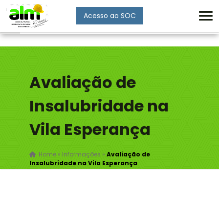
Acesso ao SOC
Enviar
Avaliação de
Insalubridade na
Vila Esperança
Home
»
Informações
»
Avaliação de
Insalubridade na Vila Esperança