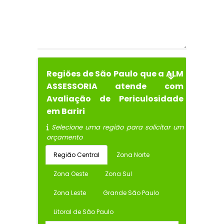
Regiões de São Paulo que a ALM
ASSESSORIA atende com
Avaliação de Periculosidade
em Bariri
Selecione uma região para solicitar um
orçamento
Região Central
Zona Norte
Zona Oeste
Zona Sul
Zona Leste
Grande São Paulo
Litoral de São Paulo