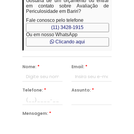
Gostaria de um orçamento ou entrar
em contato sobre Avaliação de
Periculosidade em Bariri?
Fale conosco pelo telefone
(11) 3428-1915
Ou em nosso WhatsApp
Clicando aqui
Nome:
*
Email:
*
Telefone:
*
Assunto:
*
Mensagem:
*