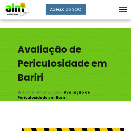
Acesso ao SOC
Enviar
Avaliação de
Periculosidade em
Bariri
Home
»
Informações
»
Avaliação de
Periculosidade em Bariri