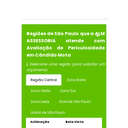
Regiões de São Paulo que a ALM
ASSESSORIA atende com
Avaliação de Periculosidade
em Cândido Mota
Selecione uma região para solicitar um
orçamento
Região Central
Zona Norte
Zona Oeste
Zona Sul
Zona Leste
Grande São Paulo
Litoral de São Paulo
Aclimação
Bela Vista