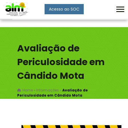
Acesso ao SOC
Enviar
Avaliação de
Periculosidade em
Cândido Mota
Home
»
Informações
»
Avaliação de
Periculosidade em Cândido Mota