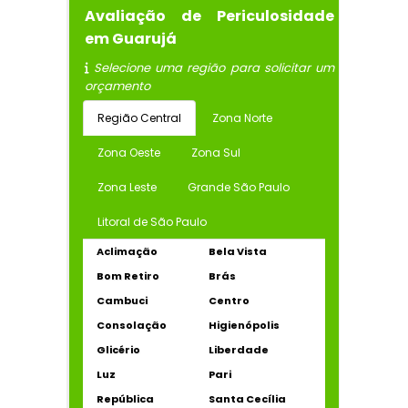
Avaliação de Periculosidade
em Guarujá
Selecione uma região para solicitar um
orçamento
Região Central
Zona Norte
Zona Oeste
Zona Sul
Zona Leste
Grande São Paulo
Litoral de São Paulo
Aclimação
Bela Vista
Bom Retiro
Brás
Cambuci
Centro
Consolação
Higienópolis
Glicério
Liberdade
Luz
Pari
República
Santa Cecília