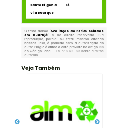
Santa Efigênia
Sé
Vila Buarque
O texto acima "
Avaliação de Periculosidade
em Guarujá
" é de direito reservado. Sua
reprodução, parcial ou total, mesmo citando
nossos links, é proibida sem a autorização do
autor. Plágio é crime e está previsto no artigo 184
do Código Penal. –
Lei n° 9.610-98 sobre direitos
autorais
.
Veja Também