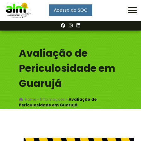
Acesso ao SOC
Enviar
Avaliação de
Periculosidade em
Guarujá
Home
»
Informações
»
Avaliação de
Periculosidade em Guarujá