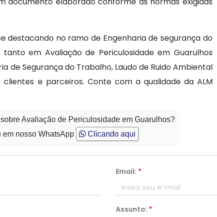
e um documento elaborado conforme as normas exigidas
se destacando no ramo de Engenharia de segurança do
o tanto em Avaliação de Periculosidade em Guarulhos
ia de Segurança do Trabalho, Laudo de Ruido Ambiental
s clientes e parceiros. Conte com a qualidade da ALM
 sobre Avaliação de Periculosidade em Guarulhos?
 em nosso WhatsApp
Clicando aqui
Email:
*
Assunto:
*