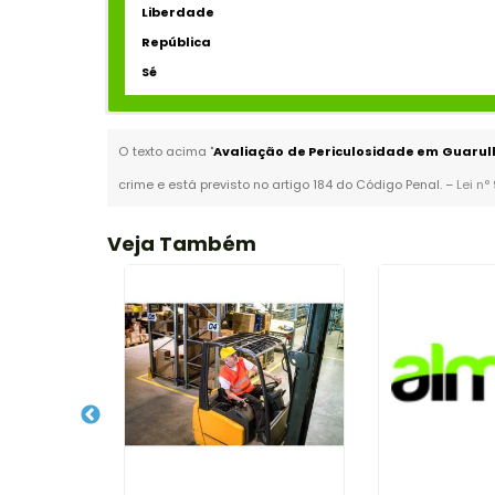
Liberdade
República
Sé
O texto acima "
Avaliação de Periculosidade em Guarul
crime e está previsto no artigo 184 do Código Penal. –
Lei n°
Veja Também