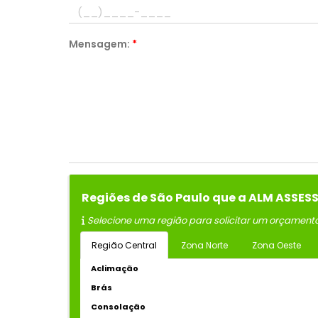
Mensagem:
*
Regiões de São Paulo que a ALM ASSES
Selecione uma região para solicitar um orçament
Região Central
Zona Norte
Zona Oeste
Aclimação
Brás
Consolação