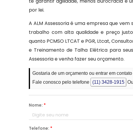
te garantir agilidade, menos burocracia 
por lei.
A ALM Assessoria é uma empresa que vem 
trabalho com alta qualidade e preço just
quanto PCMSO LTCAT e PGR, Ltcat, Consultor
e Treinamento de Talha Elétrica para seu
Assessoria e venha fazer seu orçamento.
Gostaria de um orçamento ou entrar em contato
Fale conosco pelo telefone
(11) 3428-1915
Ou
Nome:
*
Telefone:
*