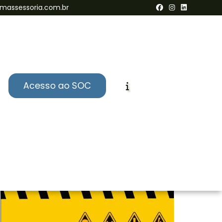
massessoria.com.br
Acesso ao SOC
Informações