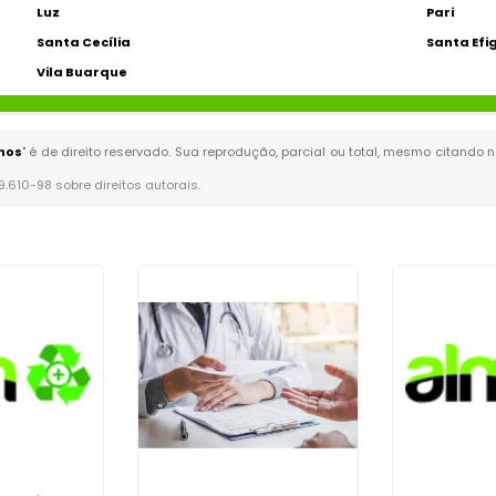
Luz
Pari
Santa Cecília
Santa Efi
Vila Buarque
hos
" é de direito reservado. Sua reprodução, parcial ou total, mesmo citando n
 9.610-98 sobre direitos autorais
.