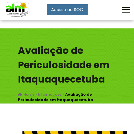
Acesso ao SOC
Enviar
Avaliação de
Periculosidade em
Itaquaquecetuba
Home
»
Informações
»
Avaliação de
Periculosidade em Itaquaquecetuba