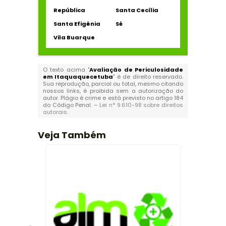
República
Santa Cecília
Santa Efigênia
Sé
Vila Buarque
O texto acima "
Avaliação de Periculosidade
em Itaquaquecetuba
" é de direito reservado.
Sua reprodução, parcial ou total, mesmo citando
nossos links, é proibida sem a autorização do
autor. Plágio é crime e está previsto no artigo 184
do Código Penal. –
Lei n° 9.610-98 sobre direitos
autorais
.
Veja Também