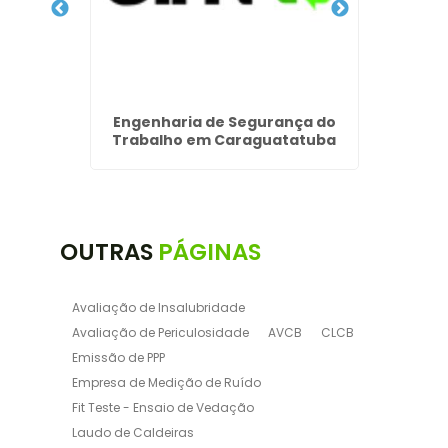
a -
Engenharia de Segurança do
Atesta
Trabalho em Caraguatatuba
OUTRAS
PÁGINAS
Avaliação de Insalubridade
Avaliação de Periculosidade
AVCB
CLCB
Emissão de PPP
Empresa de Medição de Ruído
Fit Teste - Ensaio de Vedação
Laudo de Caldeiras