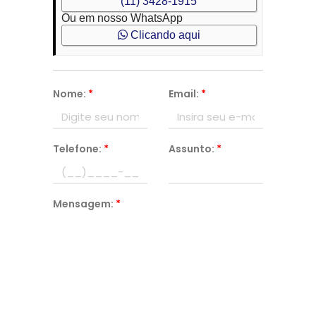
(11) 3428-1915
Ou em nosso WhatsApp
Clicando aqui
Nome:
*
Email:
*
Telefone:
*
Assunto:
*
Mensagem:
*