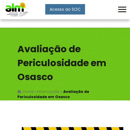
Acesso ao SOC
Enviar
Avaliação de
Periculosidade em
Osasco
Home
»
Informações
»
Avaliação de
Periculosidade em Osasco