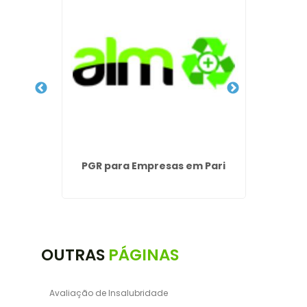
 do
PGR para Empresas em Pari
Atesta
OUTRAS
PÁGINAS
Avaliação de Insalubridade