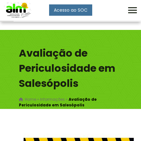
Acesso ao SOC
Enviar
Avaliação de
Periculosidade em
Salesópolis
Home
»
Informações
»
Avaliação de
Periculosidade em Salesópolis