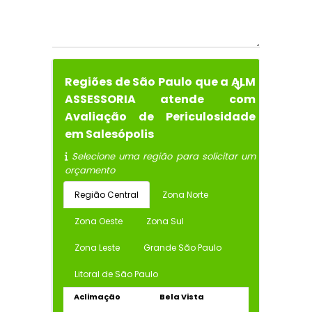
Regiões de São Paulo que a ALM
ASSESSORIA atende com
Avaliação de Periculosidade
em Salesópolis
Selecione uma região para solicitar um
orçamento
Região Central
Zona Norte
Zona Oeste
Zona Sul
Zona Leste
Grande São Paulo
Litoral de São Paulo
Aclimação
Bela Vista