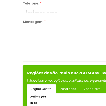
Telefone:
*
Mensagem:
*
Regiões de São Paulo que a ALM ASSES
Selecione uma região para solicitar um orçament
Região Central
Zona Norte
Zona Oeste
Aclimação
Brás