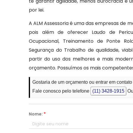
te garantir agilidade, menos burocracia 
por lei.
A ALM Assessoria é uma das empresas de ma
pois além de oferecer Laudo de Peric
Ocupacional, Treinamento de Ponte Ro
Segurança do Trabalho de qualidade, viabi
partir do uso dos melhores e mais modern
orçamento. Possuímos os mais competentes p
Gostaria de um orçamento ou entrar em contato
Fale conosco pelo telefone
(11) 3428-1915
Ou
Nome:
*