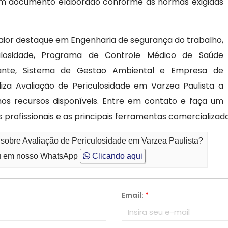
e um documento elaborado conforme as normas exigidas
ior destaque em Engenharia de segurança do trabalho,
ulosidade, Programa de Controle Médico de Saúde
lante, Sistema de Gestao Ambiental e Empresa de
liza Avaliação de Periculosidade em Varzea Paulista a
os recursos disponíveis. Entre em contato e faça um
rofissionais e as principais ferramentas comercializad
 sobre Avaliação de Periculosidade em Varzea Paulista?
 em nosso WhatsApp
Clicando aqui
Email:
*