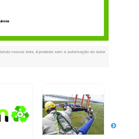
gênia
itando nossos links, é proibida sem a autorização do autor.