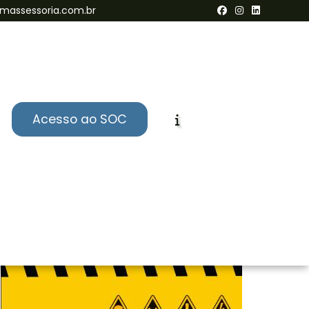
massessoria.com.br
Acesso ao SOC
Informações