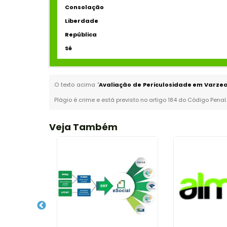
Consolação
Liberdade
República
Sé
O texto acima "
Avaliação de Periculosidade em Varzea
Plágio é crime e está previsto no artigo 184 do Código Penal
Veja Também