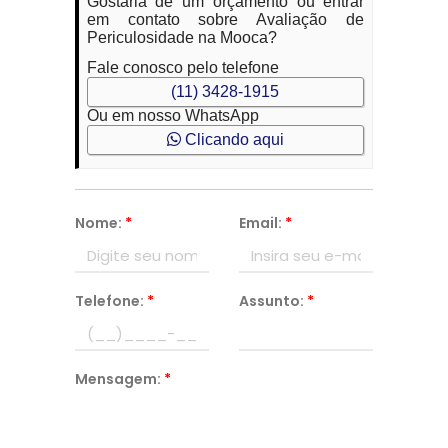
Gostaria de um orçamento ou entrar
em contato sobre Avaliação de
Periculosidade na Mooca?
Fale conosco pelo telefone
(11) 3428-1915
Ou em nosso WhatsApp
Clicando aqui
Nome:
*
Email:
*
Telefone:
*
Assunto:
*
Mensagem:
*