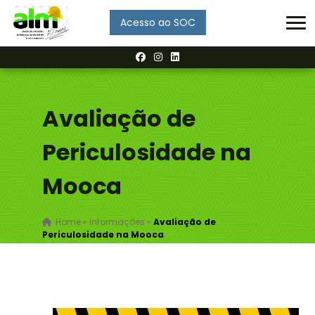
Acesso ao SOC
Enviar
Avaliação de
Periculosidade na
Mooca
Home
»
Informações
»
Avaliação de
Periculosidade na Mooca