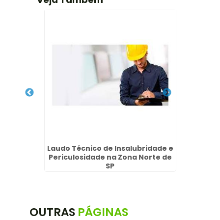
eteira
Laudo Técnico de Insalubridade e
Emis
Periculosidade na Zona Norte de
SP
OUTRAS
PÁGINAS