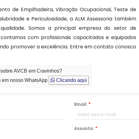
ento de Empilhadeira, Vibração Ocupacional, Teste de
alubridade e Periculosidade, a ALM Assessoria também
qualidade. Somos a principal empresa do setor de
 contamos com profissionais capacitados e equipados
ando promover a excelência. Entre em contato conosco
to sobre AVCB em Cravinhos?
 em nosso WhatsApp
Clicando aqui
Email:
*
Assunto:
*