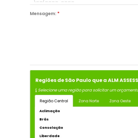
Mensagem:
*
Regiões de São Paulo que a ALM ASSE
Selecione uma região para solicitar um orçament
Região Central
Zona Norte
Zona Oeste
Aclimação
Brás
Consolação
Liberdade