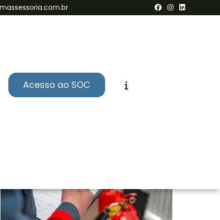
massessoria.com.br
Acesso ao SOC
Informações