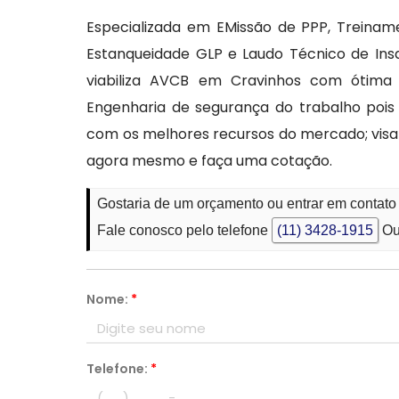
Especializada em EMissão de PPP, Treinam
Estanqueidade GLP e Laudo Técnico de Ins
viabiliza AVCB em Cravinhos com ótima 
Engenharia de segurança do trabalho pois
com os melhores recursos do mercado; vis
agora mesmo e faça uma cotação.
Gostaria de um orçamento ou entrar em conta
Fale conosco pelo telefone
(11) 3428-1915
Ou
Nome:
*
Telefone:
*