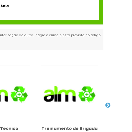
gênia
utorização do autor. Plágio é crime e está previsto no artigo
 Tecnico
Treinamento de Brigada
Exame A