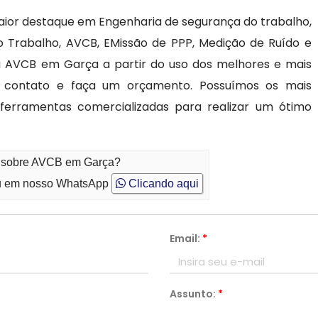
ior destaque em Engenharia de segurança do trabalho,
 Trabalho, AVCB, EMissão de PPP, Medição de Ruído e
iza AVCB em Garça a partir do uso dos melhores e mais
m contato e faça um orçamento. Possuímos os mais
s ferramentas comercializadas para realizar um ótimo
to sobre AVCB em Garça?
 em nosso WhatsApp
Clicando aqui
Email:
*
Assunto:
*