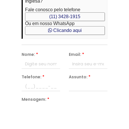
Inglesa?
Fale conosco pelo telefone
(11) 3428-1915
Ou em nosso WhatsApp
Clicando aqui
Nome:
*
Email:
*
Telefone:
*
Assunto:
*
Mensagem:
*