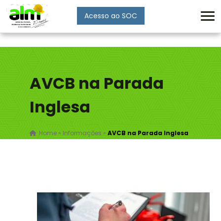
Acesso ao SOC
Enviar
AVCB na Parada
Inglesa
Home
»
Informações
»
AVCB na Parada Inglesa