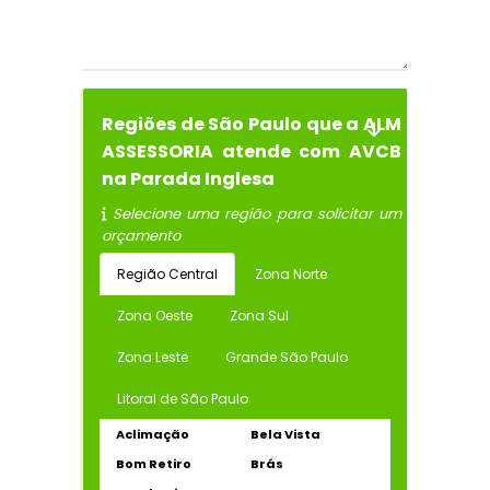
Regiões de São Paulo que a ALM
ASSESSORIA atende com AVCB
na Parada Inglesa
Selecione uma região para solicitar um
orçamento
Região Central
Zona Norte
Zona Oeste
Zona Sul
Zona Leste
Grande São Paulo
Litoral de São Paulo
Aclimação
Bela Vista
Bom Retiro
Brás