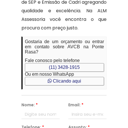
de SEP e Emissão de Cadri agregando
qualidade e excelência. Na ALM
Assessoria você encontra o que
procura com preço justo.
Gostaria de um orçamento ou entrar
em contato sobre AVCB na Ponte
Rasa?
Fale conosco pelo telefone
(11) 3428-1915
Ou em nosso WhatsApp
Clicando aqui
Nome:
*
Email:
*
Telefone:
*
Assunto:
*