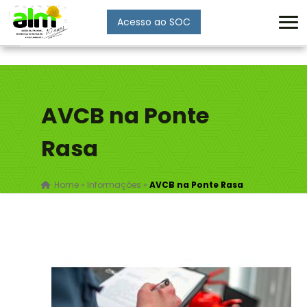
Acesso ao SOC
Enviar
AVCB na Ponte
Rasa
Home
»
Informações
»
AVCB na Ponte Rasa