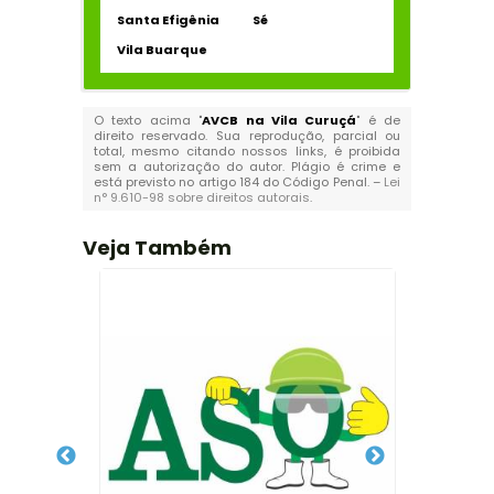
Santa Efigênia
Sé
Vila Buarque
O texto acima "
AVCB na Vila Curuçá
" é de
direito reservado. Sua reprodução, parcial ou
total, mesmo citando nossos links, é proibida
sem a autorização do autor. Plágio é crime e
está previsto no artigo 184 do Código Penal. –
Lei
n° 9.610-98 sobre direitos autorais
.
Veja Também