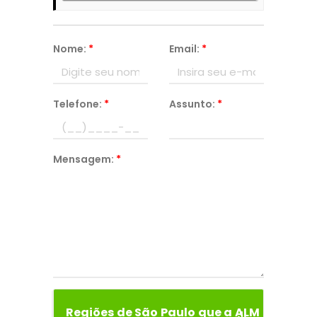
Nome:
*
Email:
*
Telefone:
*
Assunto:
*
Mensagem:
*
Regiões de São Paulo que a ALM