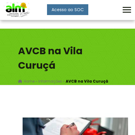
Acesso ao SOC
Enviar
AVCB na Vila
Curuçá
Home
»
Informações
»
AVCB na Vila Curuçá