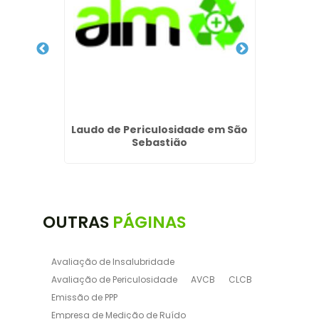
tatuba
Laudo de Periculosidade em São
Laudo 
Sebastião
OUTRAS
PÁGINAS
Avaliação de Insalubridade
Avaliação de Periculosidade
AVCB
CLCB
Emissão de PPP
Empresa de Medição de Ruído