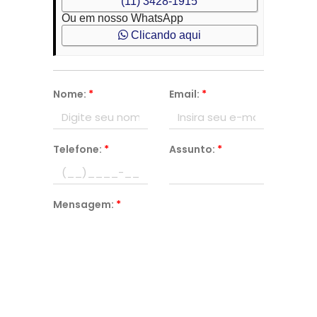
(11) 3428-1915
Ou em nosso WhatsApp
Clicando aqui
Nome:
*
Email:
*
Telefone:
*
Assunto:
*
Mensagem:
*