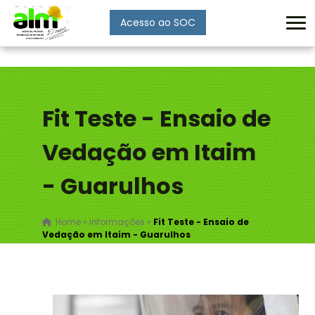
Acesso ao SOC
Enviar
Fit Teste - Ensaio de
Vedação em Itaim
- Guarulhos
Home
»
Informações
»
Fit Teste - Ensaio de
Vedação em Itaim - Guarulhos