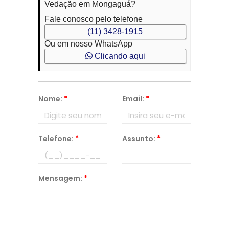
Vedação em Mongaguá?
Fale conosco pelo telefone
(11) 3428-1915
Ou em nosso WhatsApp
Clicando aqui
Nome:
*
Email:
*
Telefone:
*
Assunto:
*
Mensagem:
*