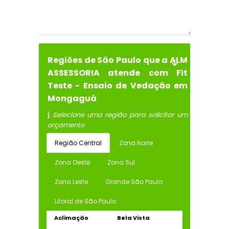
Regiões de São Paulo que a ALM
ASSESSORIA atende com Fit
Teste - Ensaio de Vedação em
Mongaguá
Selecione uma região para solicitar um
orçamento
Região Central
Zona Norte
Zona Oeste
Zona Sul
Zona Leste
Grande São Paulo
Litoral de São Paulo
Aclimação
Bela Vista