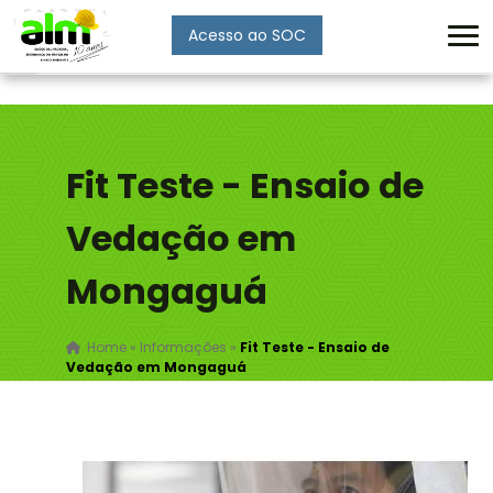
Acesso ao SOC
Enviar
Fit Teste - Ensaio de
Vedação em
Mongaguá
Home
»
Informações
»
Fit Teste - Ensaio de
Vedação em Mongaguá