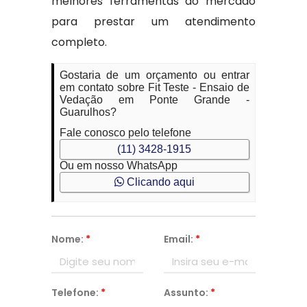
melhores ferramentas do mercado
para prestar um atendimento
completo.
Gostaria de um orçamento ou entrar
em contato sobre Fit Teste - Ensaio de
Vedação em Ponte Grande -
Guarulhos?
Fale conosco pelo telefone
(11) 3428-1915
Ou em nosso WhatsApp
Clicando aqui
Nome:
*
Email:
*
Telefone:
*
Assunto:
*