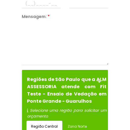
Mensagem:
*
Regiões de São Paulo que a ALM
ASSESSORIA atende com Fit
Teste - Ensaio de Vedação em
Ponte Grande - Guarulhos
Selecione uma região para solicitar um
orçamento
Região Central
Zona Norte