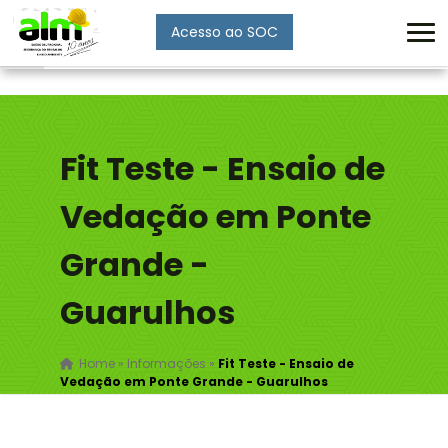
Acesso ao SOC
Enviar
Fit Teste - Ensaio de
Vedação em Ponte
Grande -
Guarulhos
Home
»
Informações
»
Fit Teste - Ensaio de
Vedação em Ponte Grande - Guarulhos