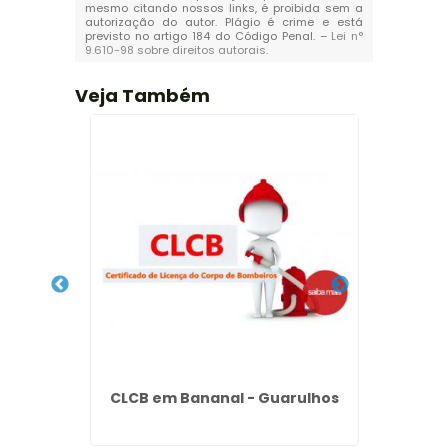
mesmo citando nossos links, é proibida sem a
autorização do autor. Plágio é crime e está
previsto no artigo 184 do Código Penal. –
Lei n°
9.610-98 sobre direitos autorais
.
Veja Também
ena
CLCB em Bananal - Guarulhos