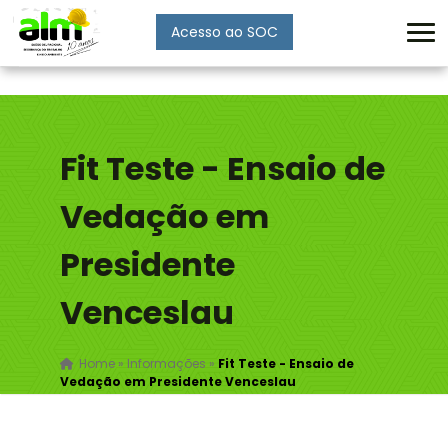
Acesso ao SOC
Enviar
Fit Teste - Ensaio de
Vedação em
Presidente
Venceslau
Home
»
Informações
»
Fit Teste - Ensaio de
Vedação em Presidente Venceslau