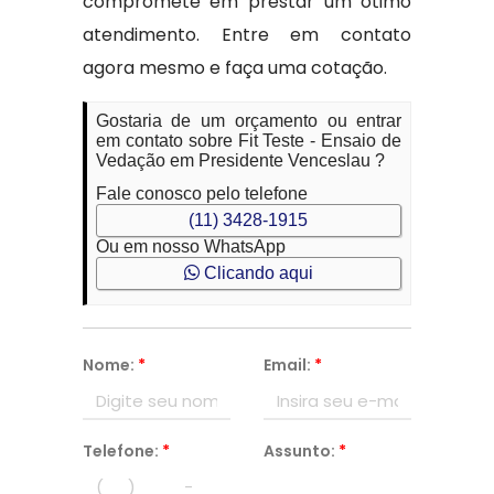
compromete em prestar um ótimo
atendimento. Entre em contato
agora mesmo e faça uma cotação.
Gostaria de um orçamento ou entrar
em contato sobre Fit Teste - Ensaio de
Vedação em Presidente Venceslau ?
Fale conosco pelo telefone
(11) 3428-1915
Ou em nosso WhatsApp
Clicando aqui
Nome:
*
Email:
*
Telefone:
*
Assunto:
*