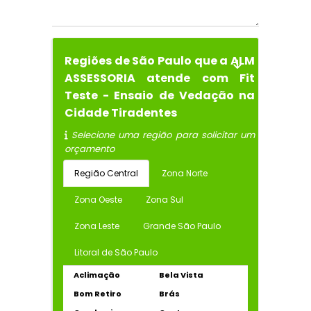
Regiões de São Paulo que a ALM
ASSESSORIA atende com Fit
Teste - Ensaio de Vedação na
Cidade Tiradentes
Selecione uma região para solicitar um
orçamento
Região Central
Zona Norte
Zona Oeste
Zona Sul
Zona Leste
Grande São Paulo
Litoral de São Paulo
Aclimação
Bela Vista
Bom Retiro
Brás