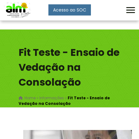
Acesso ao SOC
Enviar
Fit Teste - Ensaio de
Vedação na
Consolação
Home
»
Informações
»
Fit Teste - Ensaio de
Vedação na Consolação