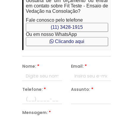
Gostaria de um orçamento ou entrar
em contato sobre Fit Teste - Ensaio de
Vedação na Consolação?
Fale conosco pelo telefone
(11) 3428-1915
Ou em nosso WhatsApp
Clicando aqui
Nome:
*
Email:
*
Telefone:
*
Assunto:
*
Mensagem:
*