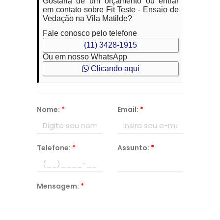
Gostaria de um orçamento ou entrar
em contato sobre Fit Teste - Ensaio de
Vedação na Vila Matilde?
Fale conosco pelo telefone
(11) 3428-1915
Ou em nosso WhatsApp
Clicando aqui
Nome:
*
Email:
*
Telefone:
*
Assunto:
*
Mensagem:
*