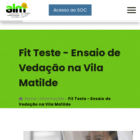
Acesso ao SOC
Enviar
Fit Teste - Ensaio de
Vedação na Vila
Matilde
Home
»
Informações
»
Fit Teste - Ensaio de
Vedação na Vila Matilde