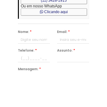
(11) 3428-1915
Ou em nosso WhatsApp
Clicando aqui
Nome:
*
Email:
*
Telefone:
*
Assunto:
*
Mensagem:
*