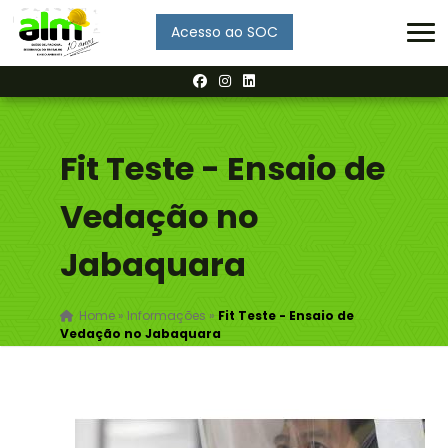
Acesso ao SOC
Enviar
Fit Teste - Ensaio de
Vedação no
Jabaquara
Home
»
Informações
»
Fit Teste - Ensaio de
Vedação no Jabaquara