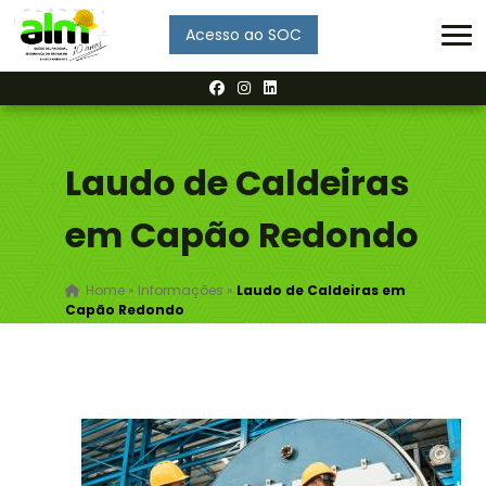
Acesso ao SOC
Enviar
Laudo de Caldeiras
em Capão Redondo
Home
»
Informações
»
Laudo de Caldeiras em
Capão Redondo