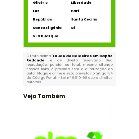
Glicério
Liberdade
Luz
Pari
República
Santa Cecília
Santa Efigênia
Sé
Vila Buarque
O texto acima "
Laudo de Caldeiras em Capão
Redondo
" é de direito reservado. Sua
reprodução, parcial ou total, mesmo citando
nossos links, é proibida sem a autorização do
autor. Plágio é crime e está previsto no artigo 184
do Código Penal. –
Lei n° 9.610-98 sobre direitos
autorais
.
Veja Também