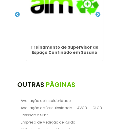
dade em
Treinamento de Supervisor de
Pcm
a
Espaço Confinado em Suzano
OUTRAS
PÁGINAS
Avaliação de Insalubridade
Avaliação de Periculosidade
AVCB
CLCB
Emissão de PPP
Empresa de Medição de Ruído