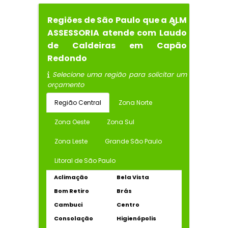
Regiões de São Paulo que a ALM
ASSESSORIA atende com Laudo
de Caldeiras em Capão
Redondo
Selecione uma região para solicitar um
orçamento
Região Central
Zona Norte
Zona Oeste
Zona Sul
Zona Leste
Grande São Paulo
Litoral de São Paulo
Aclimação
Bela Vista
Bom Retiro
Brás
Cambuci
Centro
Consolação
Higienópolis