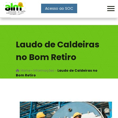
Acesso ao SOC
Enviar
Laudo de Caldeiras
no Bom Retiro
Home
»
Informações
»
Laudo de Caldeiras no
Bom Retiro