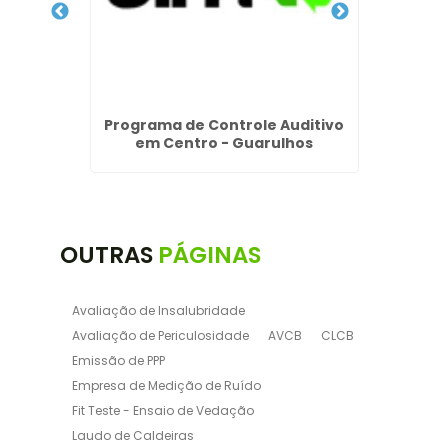
uá
Programa de Controle Auditivo
Progr
em Centro - Guarulhos
Riscos
OUTRAS
PÁGINAS
Avaliação de Insalubridade
Avaliação de Periculosidade
AVCB
CLCB
Emissão de PPP
Empresa de Medição de Ruído
Fit Teste - Ensaio de Vedação
Laudo de Caldeiras