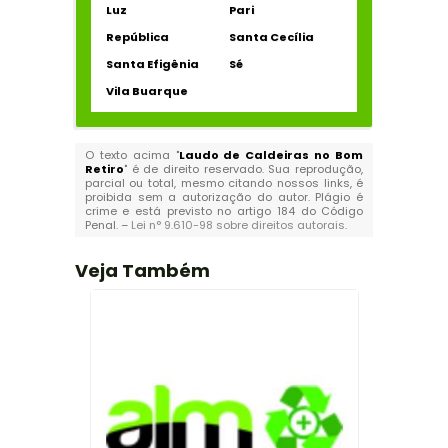
Luz
Pari
República
Santa Cecília
Santa Efigênia
Sé
Vila Buarque
O texto acima "
Laudo de Caldeiras no Bom
Retiro
" é de direito reservado. Sua reprodução,
parcial ou total, mesmo citando nossos links, é
proibida sem a autorização do autor. Plágio é
crime e está previsto no artigo 184 do Código
Penal. –
Lei n° 9.610-98 sobre direitos autorais
.
Veja Também