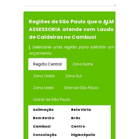
Regiões de São Paulo que a ALM
ASSESSORIA atende com Laudo
de Caldeiras no Cambuci
Selecione uma região para solicitar um
orçamento
Região Central
Zona Norte
Zona Oeste
Zona Sul
Zona Leste
Grande São Paulo
Litoral de São Paulo
Aclimação
Bela Vista
Bom Retiro
Brás
Cambuci
Centro
Consolação
Higienópolis