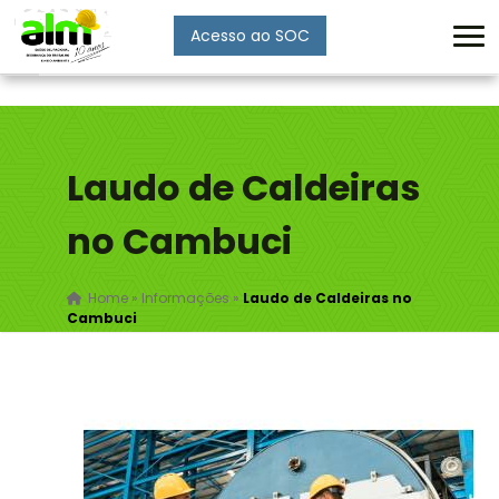
Acesso ao SOC
Enviar
Laudo de Caldeiras
no Cambuci
Home
»
Informações
»
Laudo de Caldeiras no
Cambuci