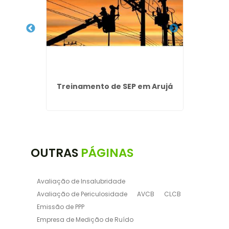
ncêndio
Treinamento de SEP em Arujá
Laud
OUTRAS
PÁGINAS
Avaliação de Insalubridade
Avaliação de Periculosidade
AVCB
CLCB
Emissão de PPP
Empresa de Medição de Ruído