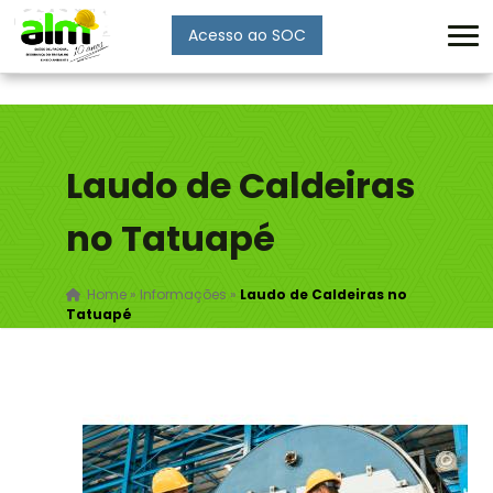
Acesso ao SOC
Enviar
Laudo de Caldeiras
no Tatuapé
Home
»
Informações
»
Laudo de Caldeiras no
Tatuapé