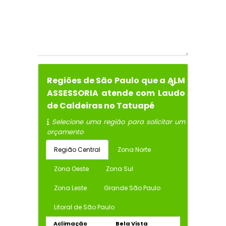
Regiões de São Paulo que a ALM
ASSESSORIA atende com Laudo
de Caldeiras no Tatuapé
Selecione uma região para solicitar um
orçamento
Região Central
Zona Norte
Zona Oeste
Zona Sul
Zona Leste
Grande São Paulo
Litoral de São Paulo
Aclimação
Bela Vista