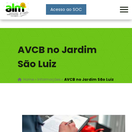
Acesso ao SOC
Enviar
AVCB no Jardim
São Luiz
Home
»
Informações
»
AVCB no Jardim São Luiz