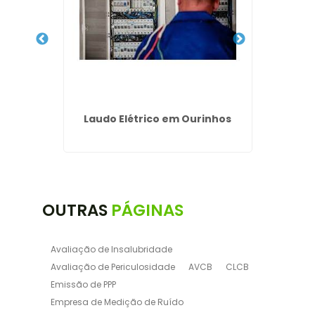
qui
Laudo Elétrico em Ourinhos
Vibraç
OUTRAS
PÁGINAS
Avaliação de Insalubridade
Avaliação de Periculosidade
AVCB
CLCB
Emissão de PPP
Empresa de Medição de Ruído