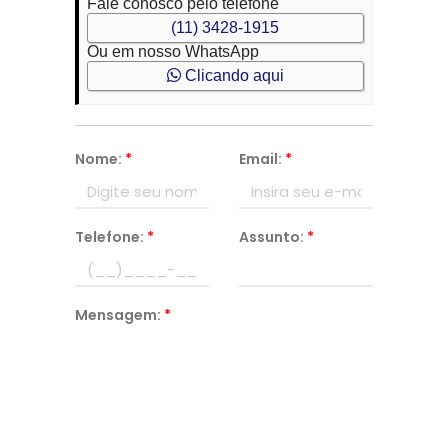
Fale conosco pelo telefone
(11) 3428-1915
Ou em nosso WhatsApp
Clicando aqui
Nome:
*
Email:
*
Telefone:
*
Assunto:
*
Mensagem:
*